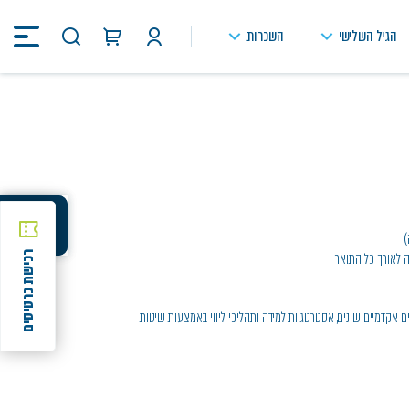
הגיל השלישי
השכרות
חיפוש
באתר
)
שיתוף
שיתוף
ה לאורך כל התואר
רכישת כרטיסים
מלמדת קורסים אקדמיים שונים, אסטרטגיות למידה ותהליכי ליווי באמצעות שיטות