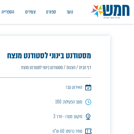
נוער
ספורט
צעירים
הספרייה
מסטודנט בינוני לסטודנט מנצח
דף הבית
/
הצגות
/
מסטודנט בינוני לסטודנט מנצח
האירוע עבר
משך הפעילות: 180
מיקום: מטרו - חדר 3
מחיר כרטיס: 60 ש"ח