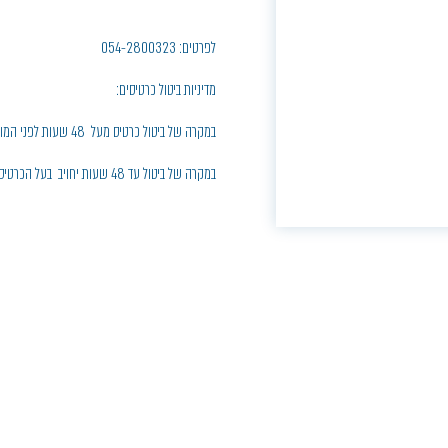
לפרטים: 054-2800323
מדיניות ביטול כרטיסים:
במקרה של ביטול כרטיס מעל 48 שעות לפני המופע, יחויב בעל הכרטיס בדמי ביטול בסך 5% ממחיר הכרטיס
במקרה של ביטול עד 48 שעות יחויב בעל הכרטיס בחיוב מלא