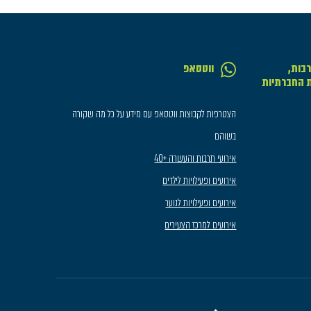
בות,
ווטסאפ
ת החברתיות
הצטרפות לקבוצות ווטסאפ עם מידע על כל מה שקורה
בשוהם
אירועי תרבות והעשרה +40
אירועים ופעילויות לילדים
אירועים ופעילויות לנוער
אירועים למרכז הצעירים