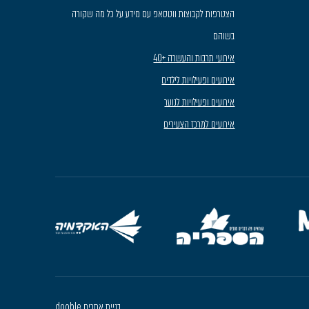
הצטרפות לקבוצות ווטסאפ עם מידע על כל מה שקורה
בשוהם
אירועי תרבות והעשרה +40
אירועים ופעילויות לילדים
אירועים ופעילויות לנוער
אירועים למרכז הצעירים
בניית אתרים dooble