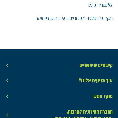
5% ממחיר הכרטיס
במקרה של ביטול עד 48 שעות יחויב בעל הכרטיס בחיוב מלא
קישורים שימושיים
איך מגיעים אלינו?
מוקד חמש
החברה העירונית לתרבות,