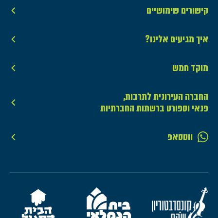
קישורים שימושיים
איך מגיעים אלינו?
מוקד חמש
החברה העירונית לתרבות,
פנאי וספורט ברשתות החברתיות
ווטסאפ