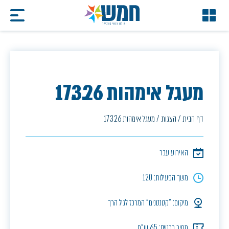
מעגל אימהות 17.3.26
דף הבית
/
הצגות
/
מעגל אימהות 17.3.26
האירוע עבר
משך הפעילות: 120
מיקום: "קטנטנים" המרכז לגיל הרך
מחיר כרטיס: 65 ש"ח