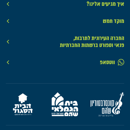
איך מגיעים אלינו?
מוקד חמש
החברה העירונית לתרבות,
פנאי וספורט ברשתות החברתיות
ווטסאפ