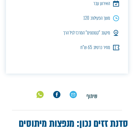
האירוע עבר
משך הפעילות: 120
מיקום: "קטנטנים" המרכז לגיל הרך
מחיר כרטיס: 65 ש"ח
שיתוף
סדנת זזים נכון: מנפצות מיתוסים