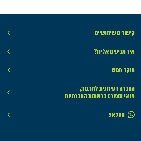
קישורים שימושיים
איך מגיעים אלינו?
מוקד חמש
החברה העירונית לתרבות,
פנאי וספורט ברשתות החברתיות
ווטסאפ