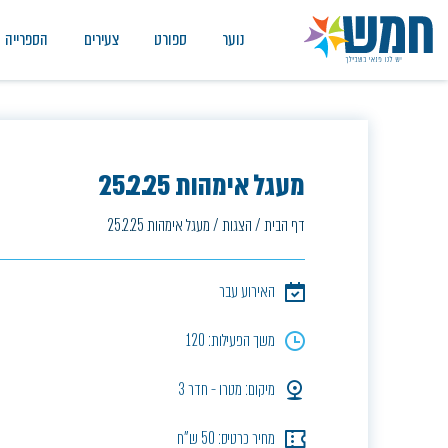
נוער
ספורט
צעירים
הספרייה
מעגל אימהות 25.2.25
דף הבית
/
הצגות
/
מעגל אימהות 25.2.25
האירוע עבר
משך הפעילות: 120
מיקום: מטרו - חדר 3
מחיר כרטיס: 50 ש"ח