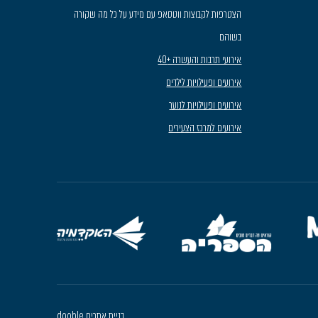
הצטרפות לקבוצות ווטסאפ עם מידע על כל מה שקורה
בשוהם
אירועי תרבות והעשרה +40
אירועים ופעילויות לילדים
אירועים ופעילויות לנוער
אירועים למרכז הצעירים
בניית אתרים dooble