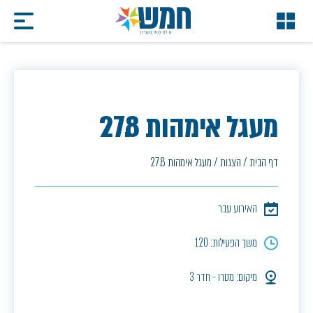
מעגל אימהות 27.8
דף הבית
/
הצגות
/
מעגל אימהות 27.8
האירוע עבר
משך הפעילות: 120
מיקום: מטרו - חדר 3