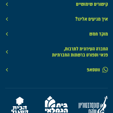
קישורים שימושיים
איך מגיעים אלינו?
מוקד חמש
החברה העירונית לתרבות,
פנאי וספורט ברשתות החברתיות
ווטסאפ