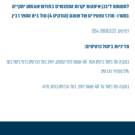
לתשומת ליבכן אימהות יקרות המפגשים בחודש אוגוסט יתקיים
במטרו- מרכז הצעירים של שוהם (הנרקיס 4) מול בית הספר רבין.
לפרטים: 054-2800323
מדיניות ביטול כרטיסים:
במקרה של ביטול כרטיס מעל 48 שעות לפני המופע, יחויב בעל הכרטיס בדמי ביטול בסך
5% ממחיר הכרטיס
במקרה של ביטול עד 48 שעות יחויב בעל הכרטיס בחיוב מלא