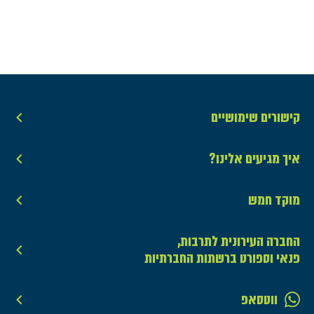
קישורים שימושיים
איך מגיעים אלינו?
מוקד חמש
החברה העירונית לתרבות,
פנאי וספורט ברשתות החברתיות
ווטסאפ