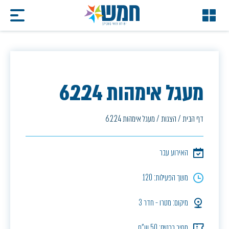
מעגל אימהות 6.2.24
דף הבית
/
הצגות
/
מעגל אימהות 6.2.24
האירוע עבר
משך הפעילות: 120
מיקום: מטרו - חדר 3
מחיר כרטיס: 50 ש"ח