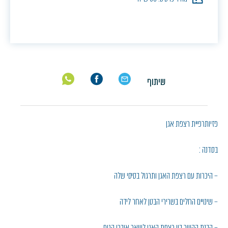
שיתוף
פזיותרפיית רצפת אגן
בסדנה :
– היכרות עם רצפת האגן ותרגול בסיסי שלה
– שינויים החלים בשרירי הבטן לאחר לידה
– הבנת הקשר בין רצפת האגן לשאר איברי הגוף