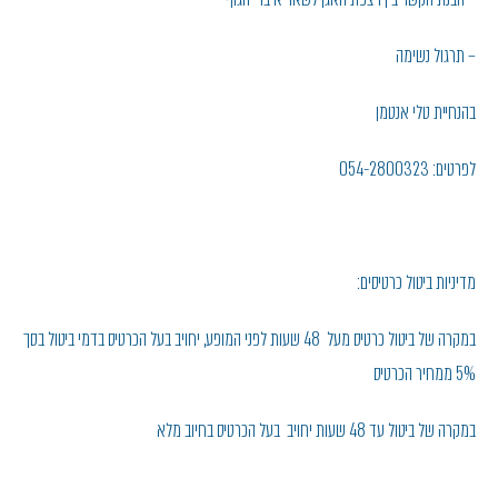
– תרגול נשימה
בהנחיית טלי אנטמן
לפרטים: 054-2800323
מדיניות ביטול כרטיסים:
במקרה של ביטול כרטיס מעל 48 שעות לפני המופע, יחויב בעל הכרטיס בדמי ביטול בסך
5% ממחיר הכרטיס
במקרה של ביטול עד 48 שעות יחויב בעל הכרטיס בחיוב מלא