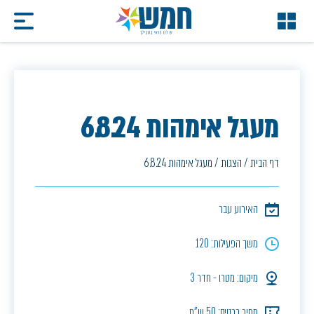
מעגל אימהות 6.8.24
דף הבית
/
הצגות
/
מעגל אימהות 6.8.24
האירוע עבר
משך הפעילות: 120
מיקום: מטרו - חדר 3
מחיר כרטיס: 50 ש"ח