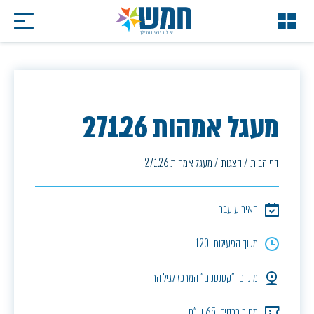
מעגל אמהות 27.1.26
דף הבית
/
הצגות
/
מעגל אמהות 27.1.26
האירוע עבר
משך הפעילות: 120
מיקום: "קטנטנים" המרכז לגיל הרך
מחיר כרטיס: 65 ש"ח