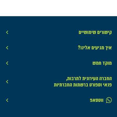
קישורים שימושיים
איך מגיעים אלינו?
מוקד חמש
החברה העירונית לתרבות,
פנאי וספורט ברשתות החברתיות
ווטסאפ