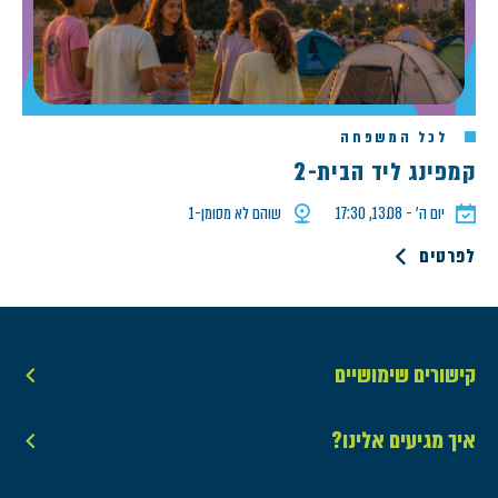
לכל המשפחה
קמפינג ליד הבית-2
יום ה׳ - 13.08, 17:30
שוהם לא מסומן-1
לפרטים
קישורים שימושיים
איך מגיעים אלינו?