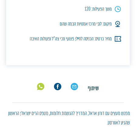
משך הפעילות: 120
מיקום: לובי מרכז אמנויות הבמה שהם
מחיר כרטיס: הכניסה לחיילי, פצועי ונכי צה"ל ופעולות האיבה
שיתוף
מפגש מעצים עם דורון אראל, המדריך להגשמת חלומות, מטפס הרים ישראלי, הראשון
שהגיע לאוורסט.