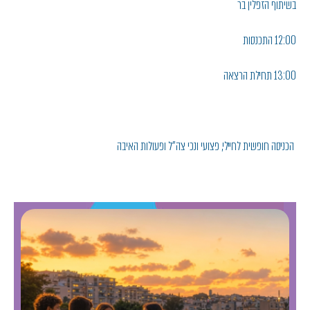
בשיתוף הזפלין בר
12:00 התכנסות
13:00 תחילת הרצאה
הכניסה חופשית לחיילי, פצועי ונכי צה"ל ופעולות האיבה