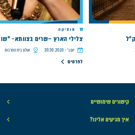
מוסיקה
צלילי הארץ –שרים בצוותא- "שוב נ
יום ג׳ - 20.10, 20:30
אולם בית התרבות
לפרטים
קישורים שימושיים
איך מגיעים אלינו?