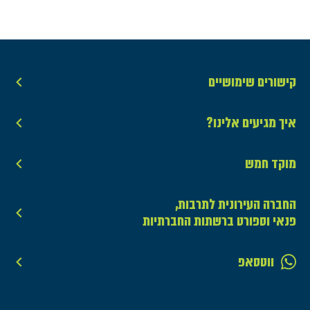
קישורים שימושיים
איך מגיעים אלינו?
מוקד חמש
החברה העירונית לתרבות,
פנאי וספורט ברשתות החברתיות
ווטסאפ