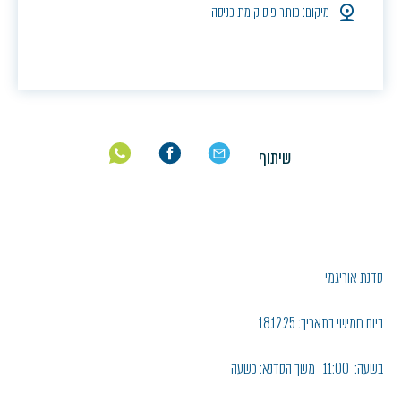
מיקום: כותר פיס קומת כניסה
שיתוף
סדנת אוריגמי
ביום חמישי בתאריך: 18.12.25
בשעה: 11:00 משך הסדנא: כשעה