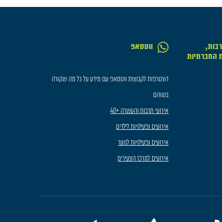
בות,
ווטסאפ
ת החברתיות
הצטרפות לקבוצות ווטסאפ עם מידע על כל מה שקורה
בשוהם
אירועי תרבות והעשרה +40
אירועים ופעילויות לילדים
אירועים ופעילויות לנוער
אירועים למרכז הצעירים