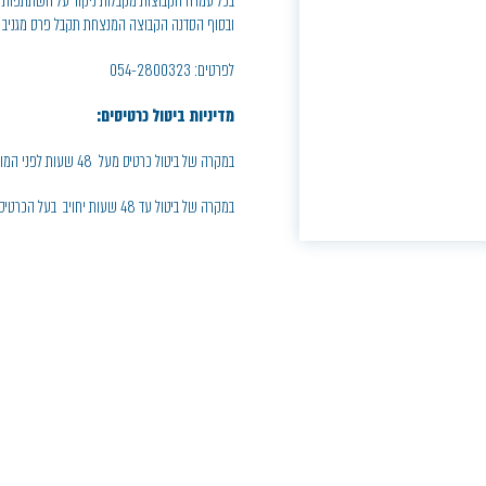
בכל עמדה הקבוצות מקבלות ניקוד על השתתפות 
ובסוף הסדנה הקבוצה המנצחת תקבל פרס מגניב
לפרטים: 054-2800323
מדיניות ביטול כרטיסים:
במקרה של ביטול כרטיס מעל 48 שעות לפני המופע, יחויב בעל הכרטיס בדמי ביטול בסך 5% ממחיר הכרטיס
במקרה של ביטול עד 48 שעות יחויב בעל הכרטיס בחיוב מלא