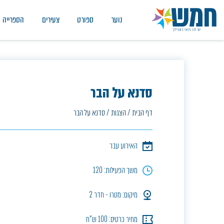
נוער
ספורט
צעירים
הספרייה
סדנא על הבר
דף הבית
/
הצגות
/
סדנא על הבר
האירוע עבר
משך הפעילות: 120
מיקום: מטרו - חדר 2
מחיר כרטיס: 100 ש"ח