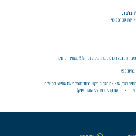
ב
בלבד.
יינתן עבורם זיכוי.
חיוב בלבד, אלא אם הלקוח ביקש בכתב להחליף את אמצעי התשלום
מזומן או הוראת קבע בו מבוצע החזר בשיק).