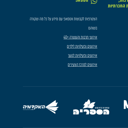
בות,
ווטסאפ
ת החברתיות
הצטרפות לקבוצות ווטסאפ עם מידע על כל מה שקורה
בשוהם
אירועי תרבות והעשרה +40
אירועים ופעילויות לילדים
אירועים ופעילויות לנוער
אירועים למרכז הצעירים