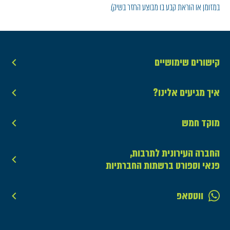
במזומן או הוראת קבע בו מבוצע החזר בשיק).
קישורים שימושיים
איך מגיעים אלינו?
מוקד חמש
החברה העירונית לתרבות,
פנאי וספורט ברשתות החברתיות
ווטסאפ