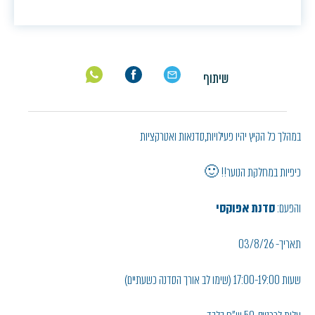
שיתוף
במהלך כל הקיץ יהיו פעילויות,סדנאות ואטרקציות
כיפיות במחלקת הנוער!! 🙂
והפעם:
סדנת אפוקסי
תאריך- 03/8/26
שעות 17:00-19:00 (שימו לב אורך הסדנה כשעתיים)