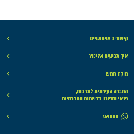
קישורים שימושיים
איך מגיעים אלינו?
מוקד חמש
החברה העירונית לתרבות,
פנאי וספורט ברשתות החברתיות
ווטסאפ