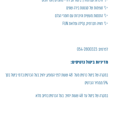
✨ היכרות עם תהליך בישול הבירה – מהגרעין ועד הכוס
✨ טעימות של סגנונות בירה שונים
✨ התנסות מעשית והיכרות עם חומרי הגלם
✨ חוויה חברתית, קלילה ומלאת FUN
לפרטים: 054-2800323
מדיניות ביטול כרטיסים:
במקרה של ביטול כרטיס מעל 48 שעות לפני המופע, יחויב בעל הכרטיס בדמי ביטול בסך
5% ממחיר הכרטיס
במקרה של ביטול עד 48 שעות יחויב בעל הכרטיס בחיוב מלא