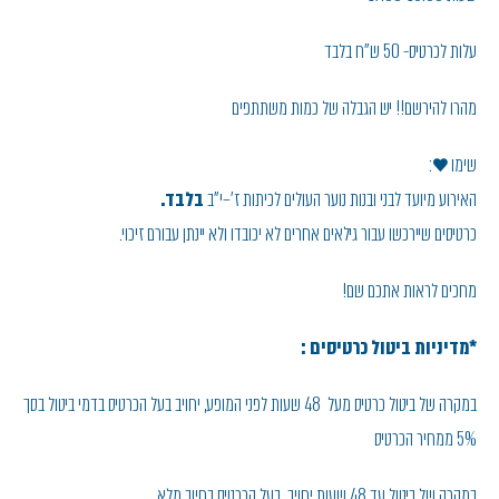
עלות לכרטיס- 50 ש"ח בלבד
מהרו להירשם!! יש הגבלה של כמות משתתפים
שימו ♥:
האירוע מיועד לבני ובנות נוער העולים לכיתות ז'–י"ב
בלבד.
כרטיסים שיירכשו עבור גילאים אחרים לא יכובדו ולא יינתן עבורם זיכוי.
מחכים לראות אתכם שם!
*מדיניות ביטול כרטיסים :
במקרה של ביטול כרטיס מעל 48 שעות לפני המופע, יחויב בעל הכרטיס בדמי ביטול בסך
5% ממחיר הכרטיס
במקרה של ביטול עד 48 שעות יחויב בעל הכרטיס בחיוב מלא.