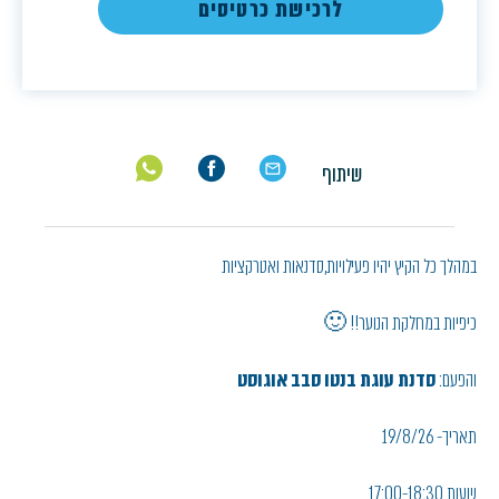
לרכישת כרטיסים
שיתוף
במהלך כל הקיץ יהיו פעילויות,סדנאות ואטרקציות
כיפיות במחלקת הנוער!! 🙂
והפעם:
סדנת עוגת בנטו סבב אוגוסט
תאריך- 19/8/26
שעות 17:00-18:30