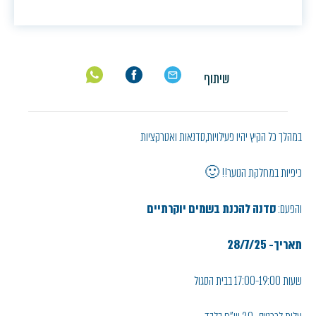
שיתוף
במהלך כל הקיץ יהיו פעילויות,סדנאות ואטרקציות
כיפיות במחלקת הנוער!! 🙂
והפעם:
סדנה להכנת בשמים יוקרתיים
תאריך- 28/7/25
שעות 17:00-19:00 בבית הסגול