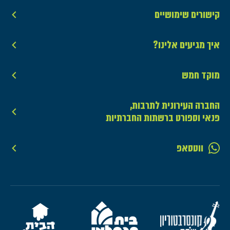
קישורים שימושיים
איך מגיעים אלינו?
מוקד חמש
החברה העירונית לתרבות,
פנאי וספורט ברשתות החברתיות
ווטסאפ