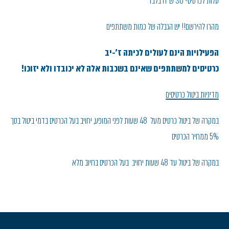
עלות לכרטיס- 30 ש"ח בלבד
מהרו להירשם!! יש הגבלה של כמות משתתפים
הפעילויות הינם לעולים לכיתה ז'-יב
כרטיסים למשתתפים שאינם בשכבות אלה לא יכובדו ולא יזוכו!
מדיניות ביטול כרטיסים
במקרה של ביטול כרטיס מעל 48 שעות לפני המופע, יחויב בעל הכרטיס בדמי ביטול בסך
5% ממחיר הכרטיס
במקרה של ביטול עד 48 שעות יחויב בעל הכרטיס בחיוב מלא