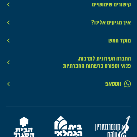
קישורים שימושיים
איך מגיעים אלינו?
מוקד חמש
החברה העירונית לתרבות,
פנאי וספורט ברשתות החברתיות
ווטסאפ