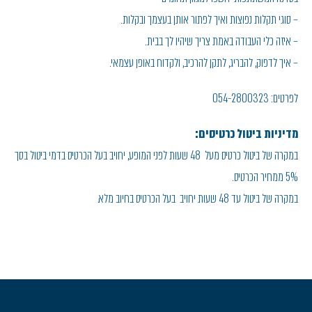
– סוגי תקלות נפוצות ואיך לפתור אותן בעצמך ובקלות.
– איזה כלי העבודה באמת צריך שיהיו לך בבית.
– איך לדפוק, להבריג, לתקן, להרכיב, ולקדוח באופן עצמאי.
לפרטים: 054-2800323
מדיניות ביטול כרטיסים:
במקרה של ביטול כרטיס מעל 48 שעות לפני המופע, יחויב בעל הכרטיס בדמי ביטול בסך
5% ממחיר הכרטיס.
במקרה של ביטול עד 48 שעות יחויב בעל הכרטיס בחיוב מלא.