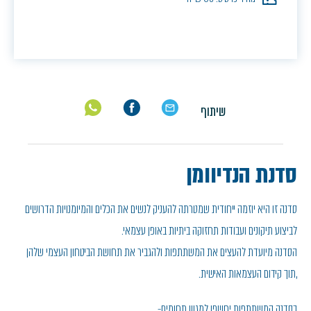
שיתוף
סדנת הנדיוומן
סדנה זו היא יוזמה ייחודית שמטרתה להעניק לנשים את הכלים והמיומנויות הדרושים
לביצוע תיקונים ועבודות תחזוקה ביתיות באופן עצמאי.
הסדנה מיועדת להעצים את המשתתפות ולהגביר את תחושת הביטחון העצמי שלהן
,תוך קידום העצמאות האישית.
בסדנה המשתתפות יחשפו למגוון תחומים-