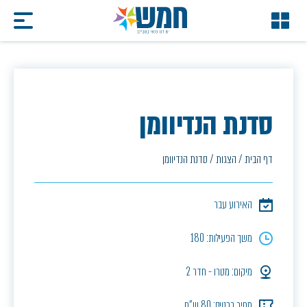
סדנת הנדיוומן
דף הבית
/
הצגות
/
סדנת הנדיוומן
האירוע עבר
משך הפעילות: 180
מיקום: מטרו - חדר 2
מחיר כרטיס: 80 ש"ח