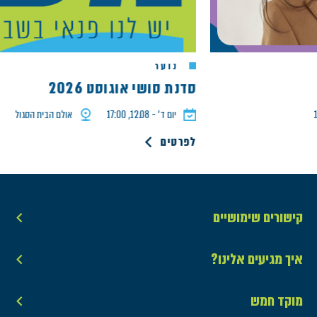
נוער
סדנת סושי אוגוסט 2026
יום ד׳ - 12.08, 17:00
אולם הבית הסגול
לפרטים
קישורים שימושיים
איך מגיעים אלינו?
מוקד חמש