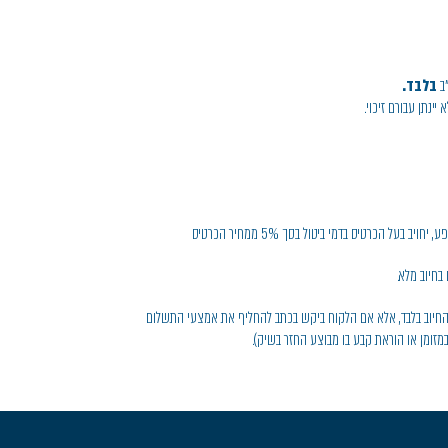
"ב
בלבד.
יינתן עבורם זיכוי.
חיוב בלבד, אלא אם הלקוח ביקש בכתב להחליף את אמצעי התשלום
מזומן או הוראת קבע בו מבוצע החזר בשיק).