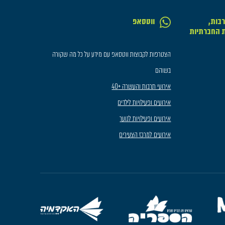
בות,
ווטסאפ
ת החברתיות
הצטרפות לקבוצות ווטסאפ עם מידע על כל מה שקורה
בשוהם
אירועי תרבות והעשרה +40
אירועים ופעילויות לילדים
אירועים ופעילויות לנוער
אירועים למרכז הצעירים