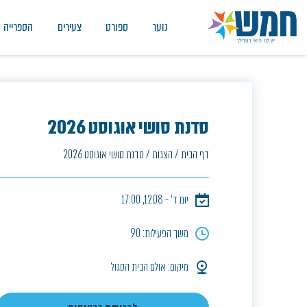
נוער
ספורט
צעירים
הספרייה
סדנת סושי אוגוסט 2026
דף הבית
/
הצגות
/
סדנת סושי אוגוסט 2026
יום ד׳ - 12.08, 17:00
משך הפעילות: 90
מיקום: אולם הבית הסגול