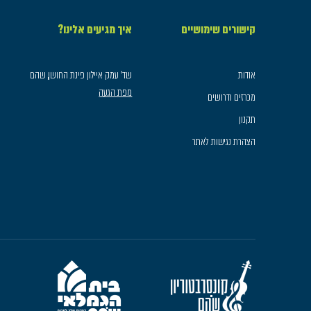
קישורים שימושיים
איך מגיעים אלינו?
אודות
שד׳ עמק איילון פינת החושן, שהם
מפת הגעה
מכרזים ודרושים
תקנון
הצהרת נגישות לאתר