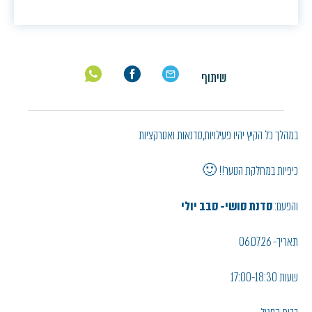
שיתוף
במהלך כל הקיץ יהיו פעילויות,סדנאות ואטרקציות
כיפיות במחלקת הנוער!! 🙂
והפעם:
סדנת סושי- סבב יולי
תאריך- 06.07.26
שעות 17:00-18:30