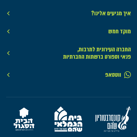
איך מגיעים אלינו?
מוקד חמש
החברה העירונית לתרבות,
פנאי וספורט ברשתות החברתיות
ווטסאפ