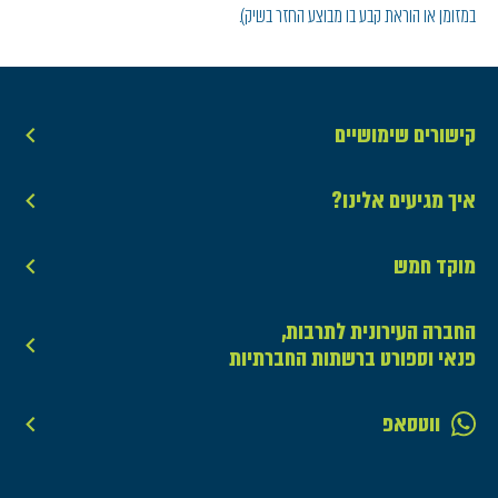
במזומן או הוראת קבע בו מבוצע החזר בשיק).
קישורים שימושיים
איך מגיעים אלינו?
מוקד חמש
החברה העירונית לתרבות,
פנאי וספורט ברשתות החברתיות
ווטסאפ