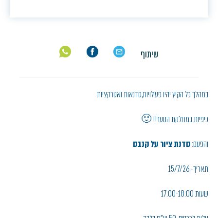
שיתוף
במהלך כל הקיץ יהיו פעילויות,סדנאות ואטרקציות
כיפיות במחלקת הנוער!! 🙂
והפעם:
סדנת ציור על קנבס
תאריך- 15/7/26
שעות 17:00-18:00