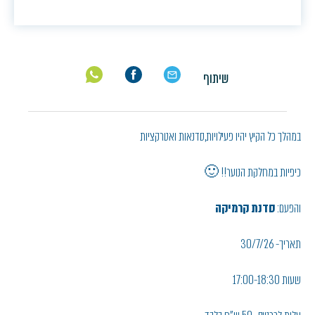
שיתוף
במהלך כל הקיץ יהיו פעילויות,סדנאות ואטרקציות
כיפיות במחלקת הנוער!! 🙂
והפעם:
סדנת קרמיקה
תאריך- 30/7/26
שעות 17:00-18:30