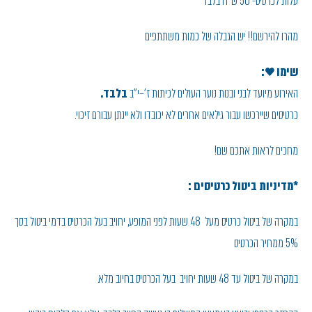
עלות לכרטיס- 50 ש"ח בלבד
מהרו להירשם!! יש הגבלה של כמות משתתפים
שימו ♥:
האירוע מיועד לבני ובנות נוער העולים לכיתות ז'–י"ב
בלבד.
כרטיסים שיירכשו עבור גילאים אחרים לא יכובדו ולא יינתן עבורם זיכוי.
מחכים לראות אתכם שם!
*מדיניות ביטול כרטיסים :
במקרה של ביטול כרטיס מעל 48 שעות לפני המופע, יחויב בעל הכרטיס בדמי ביטול בסך
5% ממחיר הכרטיס
במקרה של ביטול עד 48 שעות יחויב בעל הכרטיס בחיוב מלא.