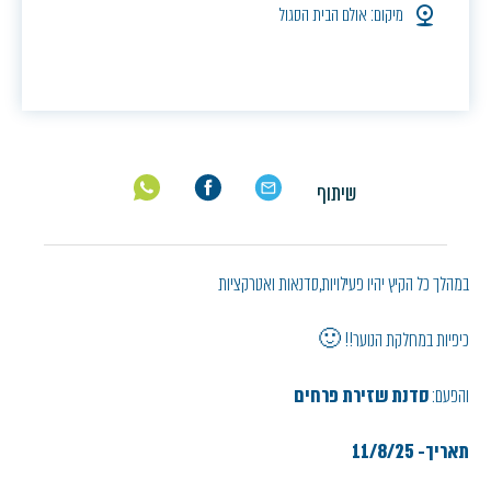
מיקום: אולם הבית הסגול
שיתוף
במהלך כל הקיץ יהיו פעילויות,סדנאות ואטרקציות
כיפיות במחלקת הנוער!! 🙂
והפעם:
סדנת שזירת פרחים
תאריך- 11/8/25