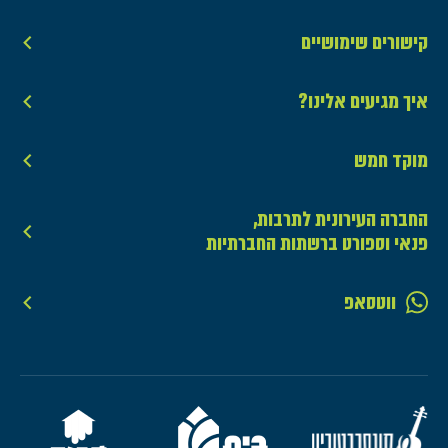
קישורים שימושיים
איך מגיעים אלינו?
מוקד חמש
החברה העירונית לתרבות,
פנאי וספורט ברשתות החברתיות
ווטסאפ