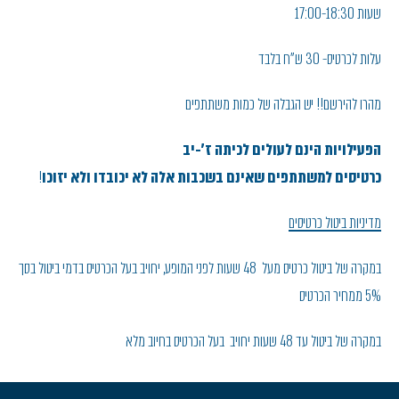
שעות 17:00-18:30
עלות לכרטיס- 30 ש"ח בלבד
מהרו להירשם!! יש הגבלה של כמות משתתפים
הפעילויות הינם לעולים לכיתה ז'-יב
כרטיסים למשתתפים שאינם בשכבות אלה לא יכובדו ולא יזוכו
!
מדיניות ביטול כרטיסים
במקרה של ביטול כרטיס מעל 48 שעות לפני המופע, יחויב בעל הכרטיס בדמי ביטול בסך
5% ממחיר הכרטיס
במקרה של ביטול עד 48 שעות יחויב בעל הכרטיס בחיוב מלא