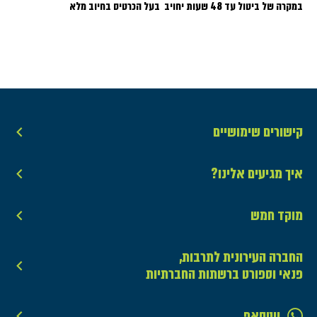
במקרה של ביטול עד 48 שעות יחויב בעל הכרטיס בחיוב מלא
קישורים שימושיים
איך מגיעים אלינו?
מוקד חמש
החברה העירונית לתרבות,
פנאי וספורט ברשתות החברתיות
ווטסאפ