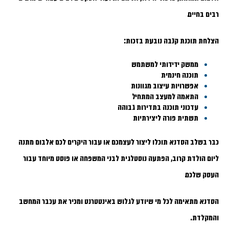
רבים בחיים.
הצלחת תוכנת קנבה נובעת בזכות:
ממשק ידידותי למשתמש
תוכנה חינמית
אפשרויות עיצוב מגוונות
התאמה למעצב המתחיל
עדכוני תוכנה בתדירות גבוהה
תשתית פורה ליצירתיות
כבר בשלב הסדנא תוכלו ליצור לעצמכם או עבור היקרים לכם אלבום מתנה
ליום הולדת קרוב, הפתעה נוסטלגית לבני המשפחה או פוסט מיוחד עבור
העסק שלכם.
הסדנא מתאימה לכל מי שיודע לגלוש באינטטרנט ומכיר את עכבר המחשב
והמקלדת.