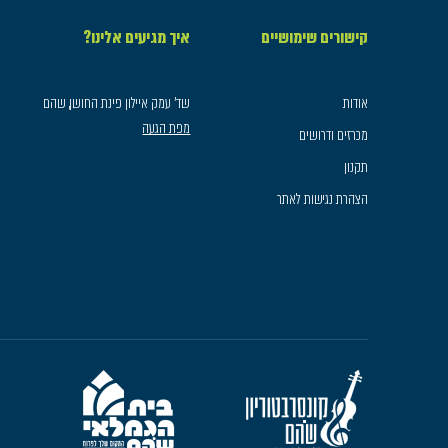
קישורים שימושיים
איך מגיעים אלינו?
אודות
שד׳ עמק איילון פינת החושן, שהם
מפת הגעה
מכרזים ודרושים
תקנון
הצהרת נגישות לאתר