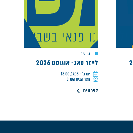
נוער
לייזר טאג- אוגוסט 2026
יום ב׳ - 17.08, 18:00
חצר הבית הסגול
לפרטים