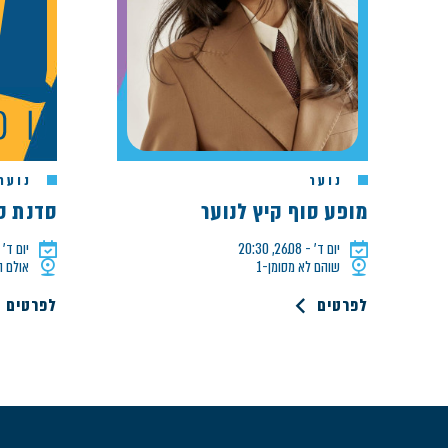
נוער
נוער
מופע סוף קיץ לנוער
סדנת סוש
יום ד׳ - 26.08, 20:30
יום ד׳ - 12.08, 0
שוהם לא מסומן-1
אולם ה
לפרטים
לפרטים