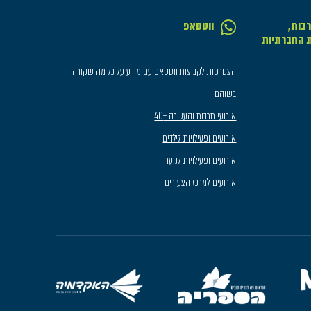
בות,
ווטסאפ
ת החברתיות
הצטרפות לקבוצות ווטסאפ עם מידע על כל מה שקורה
בשוהם
אירועי תרבות והעשרה +40
אירועים ופעילויות לילדים
אירועים ופעילויות לנוער
אירועים למרכז הצעירים