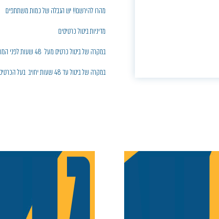
מהרו להירשם!! יש הגבלה של כמות משתתפים
מדיניות ביטול כרטיסים
במקרה של ביטול כרטיס מעל 48 שעות לפני המופע, יחויב בעל הכרטיס בדמי ביטול בסך 5% ממחיר הכרטיס
במקרה של ביטול עד 48 שעות יחויב בעל הכרטיס בחיוב מלא