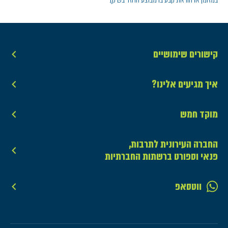
קישורים שימושיים
איך מגיעים אלינו?
מוקד חמש
החברה העירונית לתרבות,
פנאי וספורט ברשתות החברתיות
ווטסאפ