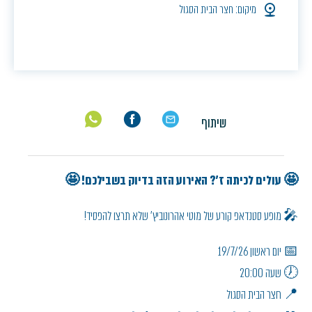
מיקום: חצר הבית הסגול
שיתוף
🤩 עולים לכיתה ז'? האירוע הזה בדיוק בשבילכם! 🤩
🎤 מופע סטנדאפ קורע של מוטי אהרונוביץ' שלא תרצו להפסיד!
📅 יום ראשון 19/7/26
🕖 שעה 20:00
📍 חצר הבית הסגול