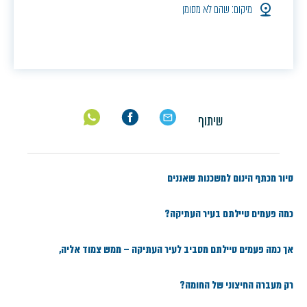
מיקום: שהם לא מסומן
שיתוף
סיור מכתף הינום למשכנות שאננים
כמה פעמים טיילתם בעיר העתיקה?
אך כמה פעמים טיילתם מסביב לעיר העתיקה – ממש צמוד אליה,
רק מעברה החיצוני של החומה?