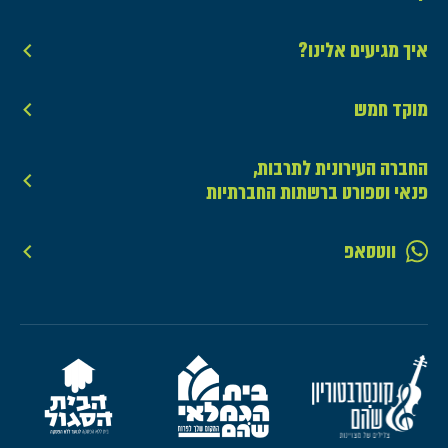
איך מגיעים אלינו?
מוקד חמש
החברה העירונית לתרבות,
פנאי וספורט ברשתות החברתיות
ווטסאפ