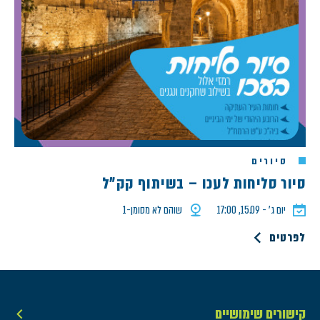
סיורים
סיור סליחות לעכו – בשיתוף קק"ל
יום ג׳ - 15.09, 17:00
שוהם לא מסומן-1
לפרטים
קישורים שימושיים