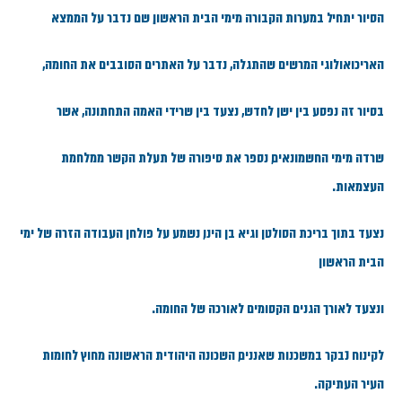
הסיור יתחיל במערות הקבורה מימי הבית הראשון, שם נדבר על הממצא
האריכואולוגי המרשים שהתגלה, נדבר על האתרים הסובבים את החומה,
בסיור זה נפסע בין ישן לחדש, נצעד בין שרידי האמה התחתונה, אשר
שרדה מימי החשמונאים, נספר את סיפורה של תעלת הקשר ממלחמת
העצמאות.
נצעד בתוך בריכת הסולטן וגיא בן הינו, נשמע על פולחן העבודה הזרה של ימי
הבית הראשון
ונצעד לאורך הגנים הקסומים לאורכה של החומה.
לקינוח נבקר במשכנות שאננים, השכונה היהודית הראשונה מחוץ לחומות
העיר העתיקה.