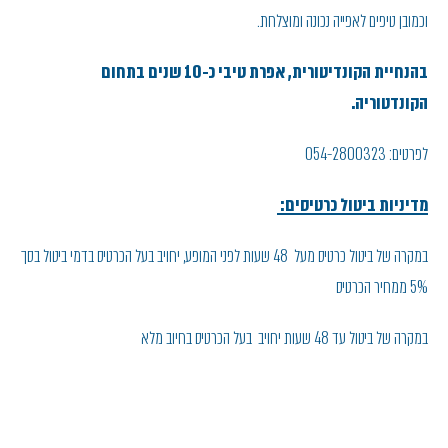
וכמובן טיפים לאפייה נכונה ומוצלחת.
בהנחיית הקונדיטורית, אפרת טיבי כ-10 שנים בתחום
הקונדטוריה.
לפרטים: 054-2800323
מדיניות ביטול כרטיסים:
במקרה של ביטול כרטיס מעל 48 שעות לפני המופע, יחויב בעל הכרטיס בדמי ביטול בסך
5% ממחיר הכרטיס
במקרה של ביטול עד 48 שעות יחויב בעל הכרטיס בחיוב מלא