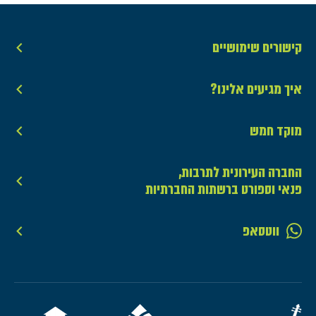
קישורים שימושיים
איך מגיעים אלינו?
מוקד חמש
החברה העירונית לתרבות,
פנאי וספורט ברשתות החברתיות
ווטסאפ