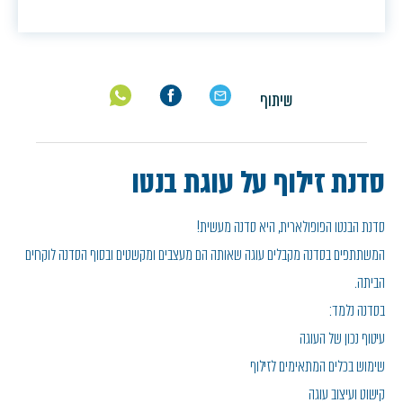
שיתוף
סדנת זילוף על עוגת בנטו
סדנת הבנטו הפופולארית, היא סדנה מעשית!
המשתתפים בסדנה מקבלים עוגה שאותה הם מעצבים ומקשטים ובסוף הסדנה לוקחים
הביתה.
בסדנה נלמד:
עיטוף נכון של העוגה
שימוש בכלים המתאימים לזילוף
קישוט ועיצוב עוגה