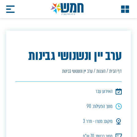
ערב יין ונשנושי גבינות
דף הבית
/
הצגות
/
ערב יין ונשנושי גבינות
האירוע עבר
משך הפעילות: 90
מיקום: מטרו - חדר 3
מחיר כרטיס: 70 ש"ח