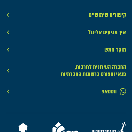
קישורים שימושיים
איך מגיעים אלינו?
מוקד חמש
החברה העירונית לתרבות,
פנאי וספורט ברשתות החברתיות
ווטסאפ