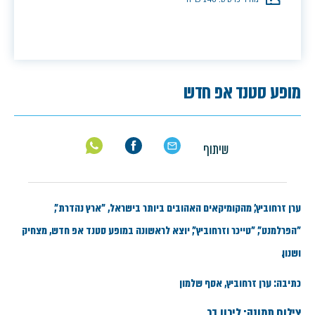
מופע סטנד אפ חדש
שיתוף
ערן זרחוביץ', מהקומיקאים האהובים ביותר בישראל, "ארץ נהדרת",
"הפרלמנט", "טייכר וזרחוביץ", יוצא לראשונה במופע סטנד אפ חדש, מצחיק
ושנון.
כתיבה: ערן זרחוביץ, אסף שלמון
צילום תמונה: לירון בר