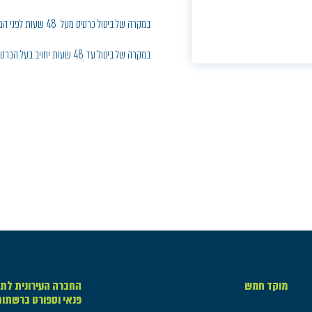
במקרה של ביטול כרטיס מעל 48 שעות לפני המופע, יחויב בעל הכרטיס בדמי ביטול בסך 5% ממחיר הכרטיס
במקרה של ביטול עד 48 שעות יחויב בעל הכרטיס בחיוב מלא
מוקד חמש
החברה העירונית לתר
פנאי וספורט ברשתו