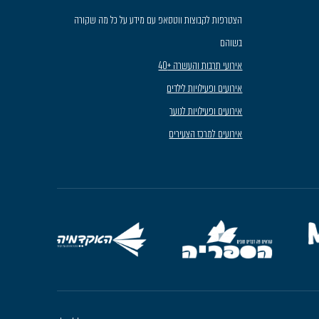
הצטרפות לקבוצות ווטסאפ עם מידע על כל מה שקורה
בשוהם
אירועי תרבות והעשרה +40
אירועים ופעילויות לילדים
אירועים ופעילויות לנוער
אירועים למרכז הצעירים