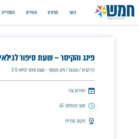
נוער
ספורט
צעירים
הספרייה
פינג והקיסר – שעת סיפור לגילאי 3-5
דף הבית
/
הצגות
/
פינג והקיסר – שעת סיפור לגילאי 3-5
האירוע עבר
משך הפעילות: 45
מיקום: ספרייה