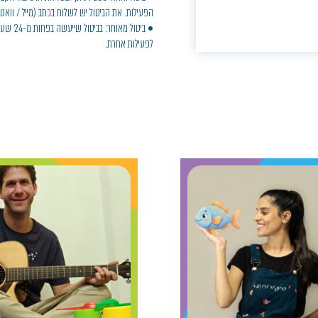
הפעילות. את הביטול יש לשלוח בכתב (מייל / ווא
• ביטול
לפעילות אחרת.