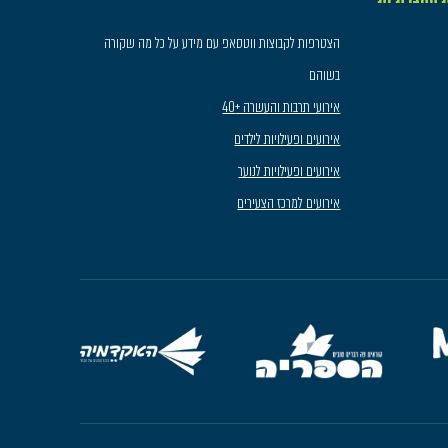
הצטרפות לקבוצות ווטסאפ עם מידע על כל מה שקורה
בשוהם
אירועי תרבות והעשרה +40
אירועים ופעילויות לילדים
אירועים ופעילויות לנוער
אירועים למרכז הצעירים