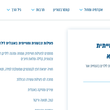
אקדמיה ומחול
קונסרבטוריון
תרבות
גיל הרך
פעילות צבעונית וחווייתית באנגלית לילד
ווייתית
מוזמנים לפעילות חווייתית, שמחה ומהנה לילדים, ה
א
צבעונית, קלילה ומלאת חיוכים
גלית לילדים בהנחיית אור
חוויה יוצאת דופן לקטנטנים, שמשלבת למידה, תנו
מחכה לנו פעילות עשירה הכוללת:
שירים ומוזיקה באנגלית
קצב, תנועה וריקוד