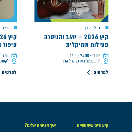
גיל הרך
גיל ה
קיץ 2026 – יואב והגיטרה
פעילות מוזיקלית
סיפור 
יום ב׳ - 24.08, 16:30
יום ג׳ - 18.08, 0
"קטנטנים" המרכז לגיל הרך
"קטנטנ
לפרטים
לפרטים
קישורים שימושיים
איך מגיעים אלינו?