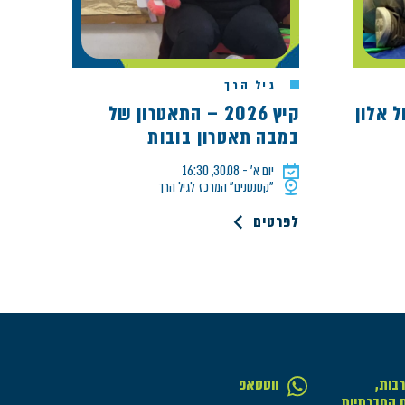
גיל הרך
קיץ 2026 – התאטרון של
במבה תאטרון בובות
יום א׳ - 30.08, 16:30
"קטנטנים" המרכז לגיל הרך
לפרטים
בות,
ווטסאפ
ת החברתיות