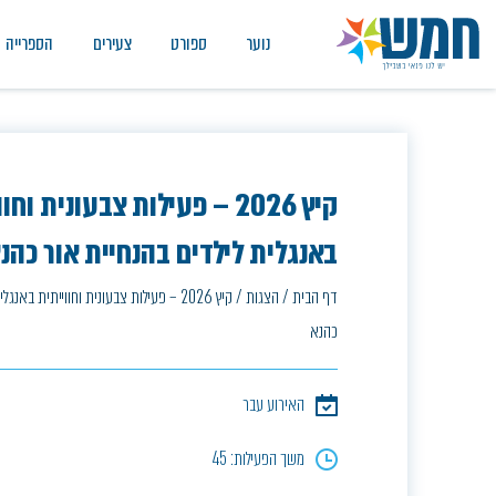
נוער
ספורט
צעירים
הספרייה
קיץ 2026 – פעילות צבעונית וח
באנגלית לילדים בהנחיית אור כהנ
דף הבית
/
הצגות
/
קיץ 2026 – פעילות צבעונית וחווייתית באנ
כהנא
האירוע עבר
משך הפעילות: 45