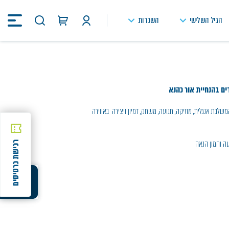
הגיל השלישי
השכרות
חיפוש
באתר
ים בהנחיית אור כהנא
משלבת אנגלית, מוזיקה, תנועה, משחק, דמיון ויצירה באווירה
עה והמון הנאה
רכישת כרטיסים
שיתוף
שיתוף