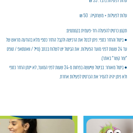
עלות לפעילות בלבד: 35 ₪
עלות לפעילות + משחקייה: 50 ₪
תקנון כרטיס להפעלה חד-פעמית בקטנטנים:
• ביטול והחזר כספי: ניתן לבטל את הרכישה ולקבל החזר כספי מלא בהודעה מראש של
עד 24 שעות לפני מועד הפעילות. את הביטול יש לשלוח בכתב (מייל / וואטסאפ / טופס
"צור קשר" באתר).
• ביטול מאוחר: בביטול שייעשה בפחות מ-24 שעות לפני המועד, לא יינתן החזר כספי
ולא ניתן יהיה להמיר את הכרטיס לפעילות אחרת.