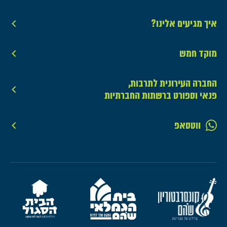
איך מגיעים אלינו?
מוקד חמש
החברה העירונית לתרבות,
פנאי וספורט ברשתות החברתיות
ווטסאפ