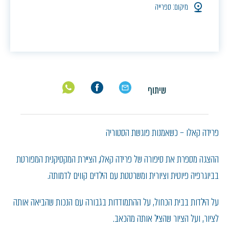
מיקום: ספרייה
שיתוף
פרידה קאלו – כשאמנות פוגשת הסטוריה
ההצגה מספרת את סיפורה של פרידה קאלו, הציירת המקסיקנית המפורטת
בביוגרפיה פיוטית וציורית ומשרטטת עם הילדים קווים לדמותה.
על הילדות בבית הכחול, על ההתמודדות בגבורה עם הנכות שהביאה אותה
לציור, ועל הציור שהציל אותה מהכאב.