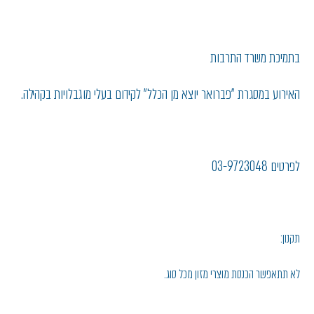
בתמיכת משרד התרבות
האירוע במסגרת "פברואר יוצא מן הכלל" לקידום בעלי מוגבלויות בקהילה.
לפרטים 03-9723048
תקנון:
לא תתאפשר הכנסת מוצרי מזון מכל סוג.