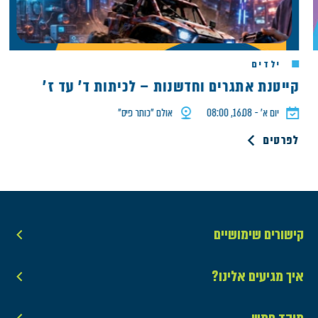
ילדים
קייטנת אתגרים וחדשנות – לכיתות ד' עד ז'
יום א׳ - 16.08, 08:00
אולם ״כותר פיס״
לפרטים
קישורים שימושיים
איך מגיעים אלינו?