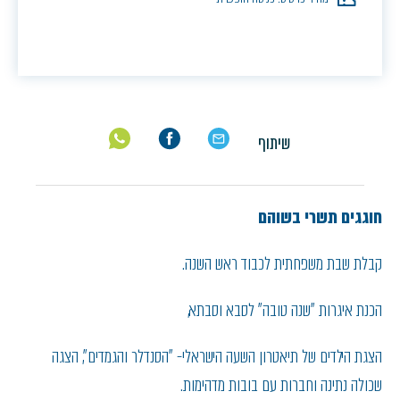
שיתוף
חוגגים תשרי בשוהם
קבלת שבת משפחתית לכבוד ראש השנה.
הכנת איגרות "שנה טובה" לסבא וסבתא,
הצגת הילדים של תיאטרון השעה הישראלי- "הסנדלר והגמדים", הצגה
שכולה נתינה וחברות עם בובות מדהימות.