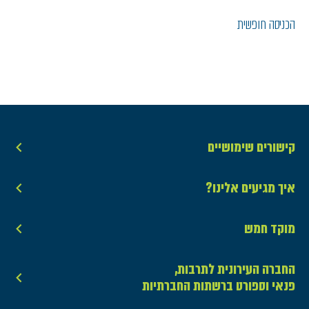
הכניסה חופשית
קישורים שימושיים
איך מגיעים אלינו?
מוקד חמש
החברה העירונית לתרבות,
פנאי וספורט ברשתות החברתיות