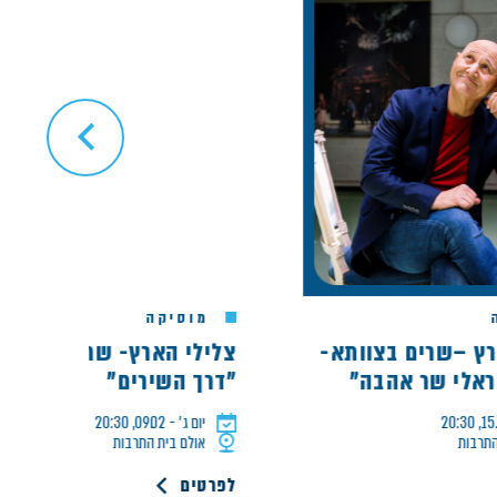
מוסיקה
רים בצוותא-
צלילי הארץ- שרים בצוותא-
שר אהבה"
"דרך השירים"
יום ג׳ - 09.02, 20:30
אולם בית התרבות
לפרטים