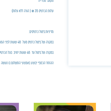
מקום: ספרייה
עלות הכרטיס 35 ₪ ( הורה ללא עלות)
מדיניות ביטול כרטיסים:
במקרה של ביטול כרטיס מעל 48 שעות לפני המופע, יחויב בעל הכרטיס בדמי ביטול בסך 5% ממחיר הכרטיס
במקרה של ביטול עד 48 שעות יחויב בעל הכרטיס בחיוב מלא
ההחזר הכספי יבוצע באמצעי התשלום בו נעשה הח