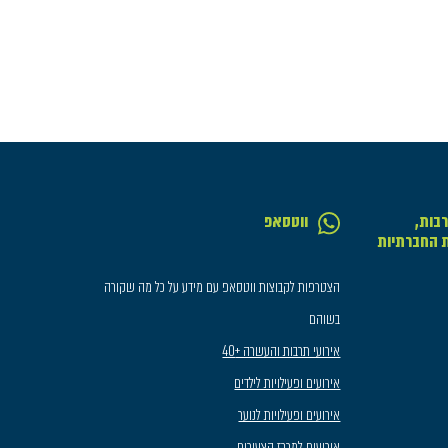
בות,
ווטסאפ
ת החברתיות
הצטרפות לקבוצות ווטסאפ עם מידע על כל מה שקורה
בשוהם
אירועי תרבות והעשרה +40
אירועים ופעילויות לילדים
אירועים ופעילויות לנוער
אירועים למרכז הצעירים