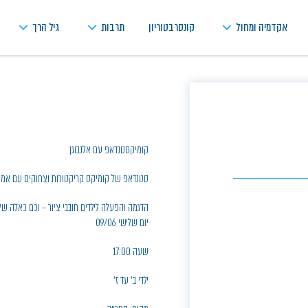
אקדמיה ומחול
קונסרבטוריון
תרבות
גיל הרך
קומיקסטנדאפ עם אלנבוגן
סטנדאפ של קומיקס קריקטורות וצחוקים עם אמן 
הדגמה והפעלה לילדים חובבי ציור – וכם כאלה של
יום שלישי 09/06
שעה 17:00
ילדי ב' עד ז'