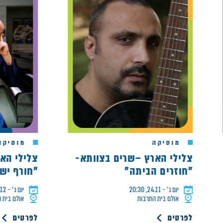
מוסיקה
מוסיקה
צלילי הארץ –שרים בצוותא-
צלילי הארץ –ש
"חוזרים הביתה"
"חורף ישראלי 
יום ג׳ - 24.11, 20:30
יום ג׳ - 15.12, 20:30
אולם בית התרבות
אולם בית התרבות
לפרטים
לפרטים