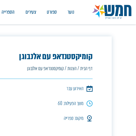
נוער
ספורט
צעירים
הספרייה
קומיקסטנדאפ עם אלנבוגן
דף הבית
/
הצגות
/
קומיקסטנדאפ עם אלנבוגן
האירוע עבר
משך הפעילות: 60
מיקום: ספרייה