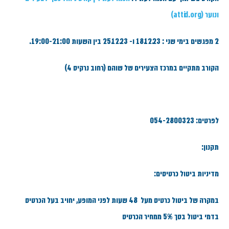
ונוער (attid.org)
2 מפגשים בימי שני : 18.12.23 ו- 25.12.23 בין השעות 19:00-21:00.
הקורב מתקיים במרכז הצעירים של שוהם (רחוב נרקיס 4)
לפרטים: 054-2800323
תקנון:
מדיניות ביטול כרטיסים:
במקרה של ביטול כרטיס מעל 48 שעות לפני המופע, יחויב בעל הכרטיס
בדמי ביטול בסך 5% ממחיר הכרטיס