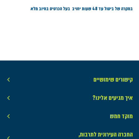
במקרה של ביטול עד 48 שעות יחויב בעל הכרטיס בחיוב מלא
קישורים שימושיים
איך מגיעים אלינו?
מוקד חמש
החברה העירונית לתרבות,