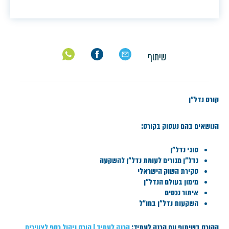
שיתוף
קורס נדל"ן
הנושאים בהם נעסוק בקורס:
סוגי נדל"ן
נדל"ן מגורים לעומת נדל"ן להשקעה
סקירת השוק הישראלי
מימון בעולם הנדל"ן
איתור נכסים
השקעות נדל"ן בחו"ל
הקורס בשיתוף עם הכנה לעתיד:
הכנה לעתיד | קורס ניהול כסף לצעירים