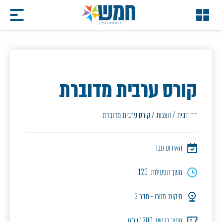
קורס ערבית מדוברת
דף הבית
/
הצגות
/
קורס ערבית מדוברת
האירוע עבר
משך הפעילות: 120
מיקום: מטרו - חדר 3
מחיר כרטיס: 1200 ש"ח