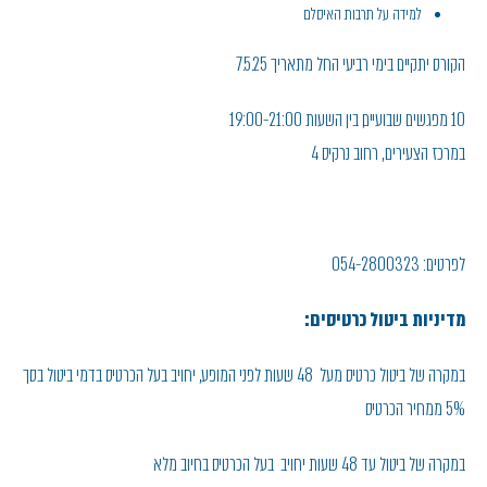
למידה על תרבות האיסלם
הקורס יתקיים בימי רביעי החל מתאריך 7.5.25
10 מפגשים שבועיים, בין השעות 19:00-21:00
במרכז הצעירים , רחוב נרקיס 4
לפרטים: 054-2800323
מדיניות ביטול כרטיסים:
במקרה של ביטול כרטיס מעל 48 שעות לפני המופע, יחויב בעל הכרטיס בדמי ביטול בסך
5% ממחיר הכרטיס
במקרה של ביטול עד 48 שעות יחויב בעל הכרטיס בחיוב מלא