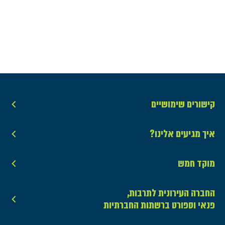
קישורים שימושיים
איך מגיעים אלינו?
מוקד חמש
החברה העירונית לתרבות,
פנאי וספורט ברשתות החברתיות