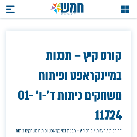
קורס קיץ – תכנות
במיינקראפט ופיתוח
משחקים כיתות ד'-ו' 01-
11.7.24
דף הבית
/
הצגות
/
קורס קיץ – תכנות במיינקראפט ופיתוח משחקים כיתות