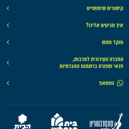
קישורים שימושיים
איך מגיעים אלינו?
מוקד חמש
החברה העירונית לתרבות,
פנאי וספורט ברשתות החברתיות
ווטסאפ