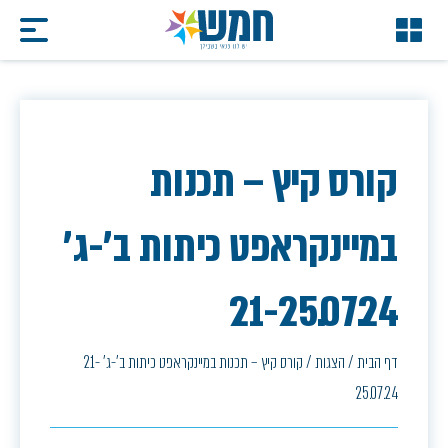
קורס קיץ – תכנות
במיינקראפט כיתות ב'-ג'
21-25.07.24
דף הבית
/
הצגות
/
קורס קיץ – תכנות במיינקראפט כיתות ב'-ג' 21-
25.07.24