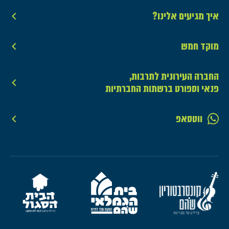
איך מגיעים אלינו?
מוקד חמש
החברה העירונית לתרבות,
פנאי וספורט ברשתות החברתיות
ווטסאפ