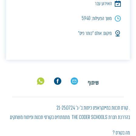
האירוע עבר
משך הפעילות: 5940
מיקום: אולם ״כותר פיס״
שיתוף
. קורס תכנות במיינקראפט כיתות ב'-ג' 21-25.07.24
בהדרכת חברת THE CODER SCHOOLS מתמתחים בקורסי תכנות ופיתוח משחקים.
מה בקורס ?