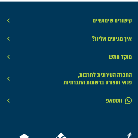
קישורים שימושיים
איך מגיעים אלינו?
מוקד חמש
החברה העירונית לתרבות,
פנאי וספורט ברשתות החברתיות
ווטסאפ