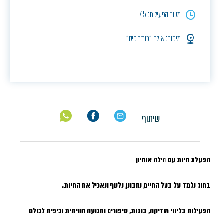
משך הפעילות: 45
מיקום: אולם ״כותר פיס״
שיתוף
הפעלת חיות עם הילה אוחיון
בחוג נלמד על בעל החיים, נתבונן, נלטף ונאכיל את החיות.
הפעילות בליווי מוזיקה, בובות, סיפורים ותנועה חוויתית וכיפית לכולם.