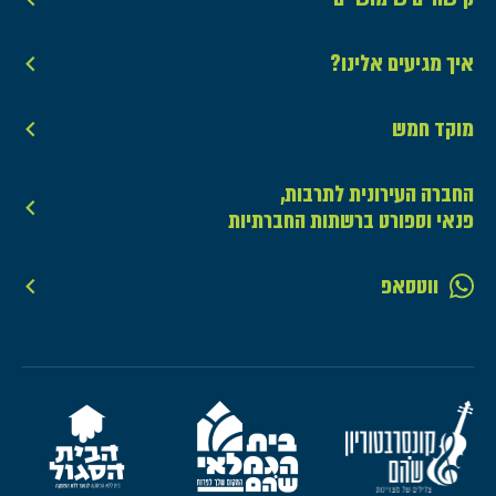
איך מגיעים אלינו?
מוקד חמש
החברה העירונית לתרבות,
פנאי וספורט ברשתות החברתיות
ווטסאפ