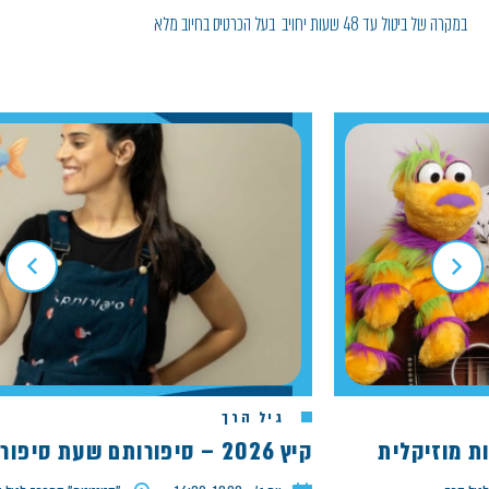
במקרה של ביטול עד 48 שעות יחויב בעל הכרטיס בחיוב מלא
גיל הרך
קיץ 2026 – סיפורותם שעת סיפור הדג המבולבל