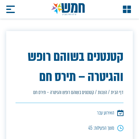
קטנטנים בשוהם רופש
והגיטרה – תירס חם
דף הבית
/
הצגות
/
קטנטנים בשוהם רופש והגיטרה – תירס חם
האירוע עבר
משך הפעילות: 45