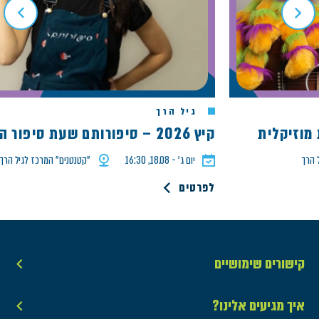
גיל הרך
קיץ 2026 – סיפורותם שעת סיפור הדג המבולבל
יום ג׳ - 18.08, 16:30
"קטנטנים" המרכז לגיל הרך
לפרטים
קישורים שימושיים
איך מגיעים אלינו?