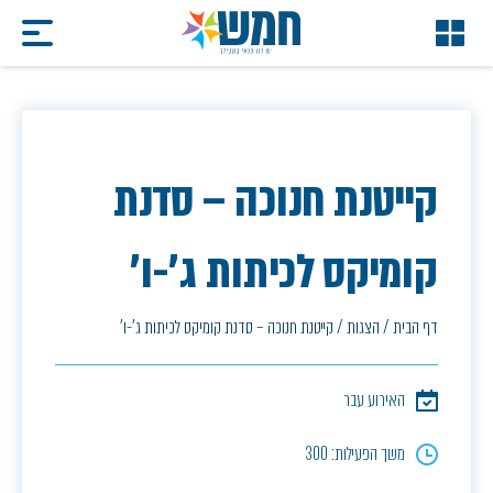
קייטנת חנוכה – סדנת
קומיקס לכיתות ג'-ו'
דף הבית
/
הצגות
/
קייטנת חנוכה – סדנת קומיקס לכיתות ג'-ו'
האירוע עבר
משך הפעילות: 300